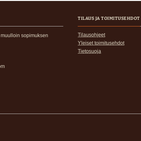
TILAUS JA TOIMITUSEHDOT
Tilausohjeet
, muulloin sopimuksen
Yleiset toimitusehdot
Tietosuoja
om