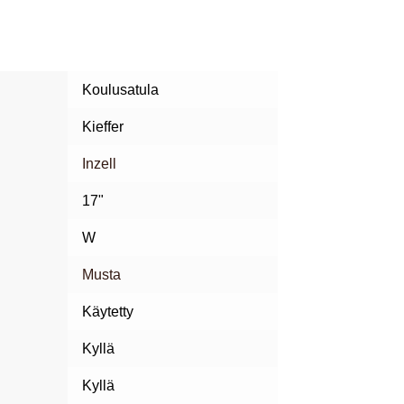
n
Koulusatula
.
Kieffer
Inzell
17"
W
Musta
Käytetty
Kyllä
Kyllä