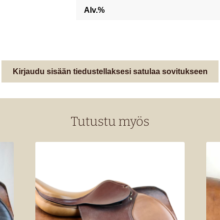
Alv.%
Kirjaudu sisään tiedustellaksesi satulaa sovitukseen
Tutustu myös