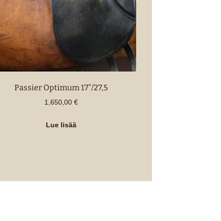
Passier Optimum 17”/27,5
1,650,00
€
Lue lisää