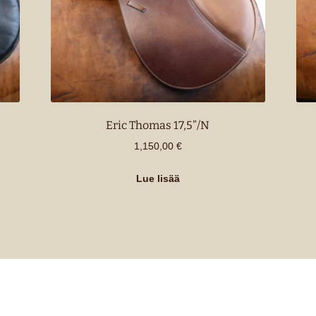
Eric Thomas 17,5”/N
1,150,00
€
Lue lisää