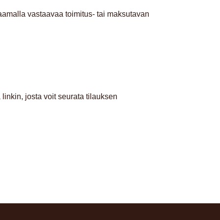
kaamalla vastaavaa toimitus- tai maksutavan
inkin, josta voit seurata tilauksen