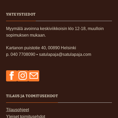
YHTEYSTIEDOT
Myymälä avoinna keskiviikkoisin klo 12-18, muulloin
sopimuksen mukaan.
Kartanon puistotie 40, 00890 Helsinki
p. 040 7708090 • satulapaja@satulapaja.com
Facebook
Instagram
Sähköposti
TILAUS JA TOIMITUSEHDOT
Tilausohjeet
Yleiset toimitusehdot