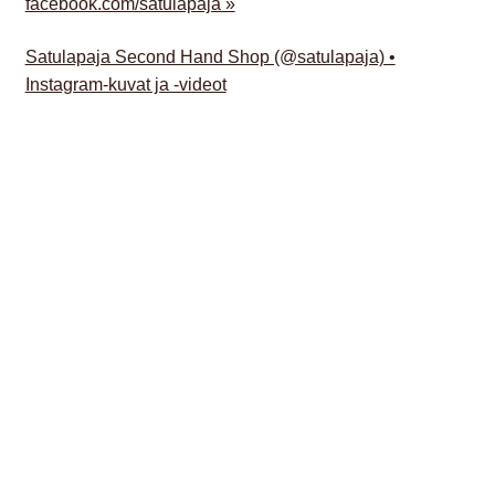
facebook.com/satulapaja »
Satulapaja Second Hand Shop (@satulapaja) •
Instagram-kuvat ja -videot