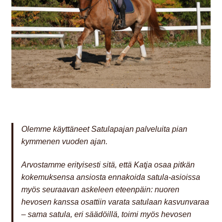
Olemme käyttäneet Satulapajan palveluita pian
kymmenen vuoden ajan.
Arvostamme erityisesti sitä, että Katja osaa pitkän
kokemuksensa ansiosta ennakoida satula-asioissa
myös seuraavan askeleen eteenpäin: nuoren
hevosen kanssa osattiin varata satulaan kasvunvaraa
– sama satula, eri säädöillä, toimi myös hevosen