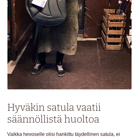
Hyväkin satula vaatii
säännöllistä huoltoa
Vaikka hevoselle olisi hankittu täydellinen satula, ei