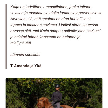
Katja on todellinen ammattilainen, jonka taitoon
sovittaa ja muokata satuloita luotan sataprosenttisesti.
Arvostan sitä, että satulani on aina huolellisesti
topattu ja tarkkaan sovitettu. Lisäksi pidän suuressa
arvossa sitä, että Katja saapuu paikalle aina sovitusti
ja asiointi hänen kanssaan on helppoa ja
miellyttävää.
Lämmin suositus!
T. Amanda ja Ykä