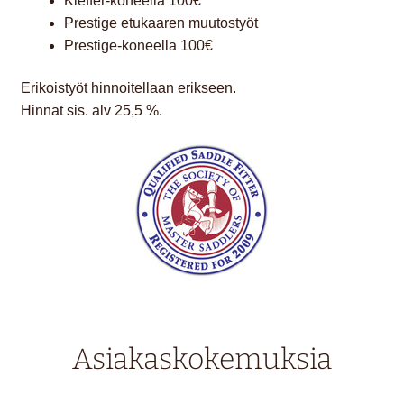
Kieffer-koneella 100€
Prestige etukaaren muutostyöt
Prestige-koneella 100€
Erikoistyöt hinnoitellaan erikseen.
Hinnat sis. alv 25,5 %.
Asiakaskokemuksia