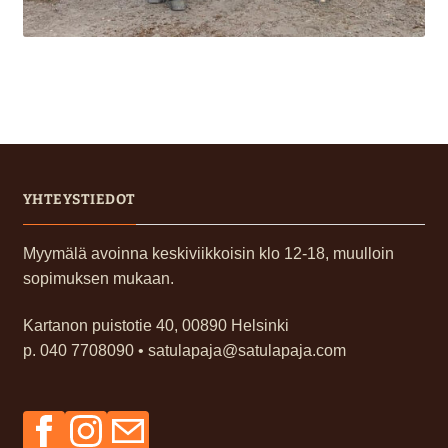
YHTEYSTIEDOT
Myymälä avoinna keskiviikkoisin klo 12-18, muulloin
sopimuksen mukaan.
Kartanon puistotie 40, 00890 Helsinki
p. 040 7708090 • satulapaja@satulapaja.com
Facebook
Instagram
Sähköposti