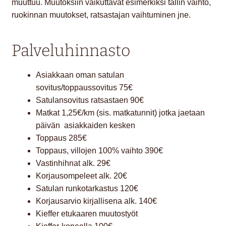
muuttuu. Muutoksiin vaikuttavat esimerkiksi tallin vaihto,
ruokinnan muutokset, ratsastajan vaihtuminen jne.
Palveluhinnasto
Asiakkaan oman satulan
sovitus/toppaussovitus 75€
Satulansovitus ratsastaen 90€
Matkat 1,25€/km (sis. matkatunnit) jotka jaetaan
päivän asiakkaiden kesken
Toppaus 285€
Toppaus, villojen 100% vaihto 390€
Vastinhihnat alk. 29€
Korjausompeleet alk. 20€
Satulan runkotarkastus 120€
Korjausarvio kirjallisena alk. 140€
Kieffer etukaaren muutostyöt