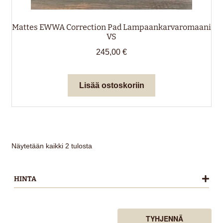
Mattes EWWA Correction Pad Lampaankarvaromaani
VS
245,00
€
Lisää ostoskoriin
Näytetään kaikki 2 tulosta
HINTA
TYHJENNÄ