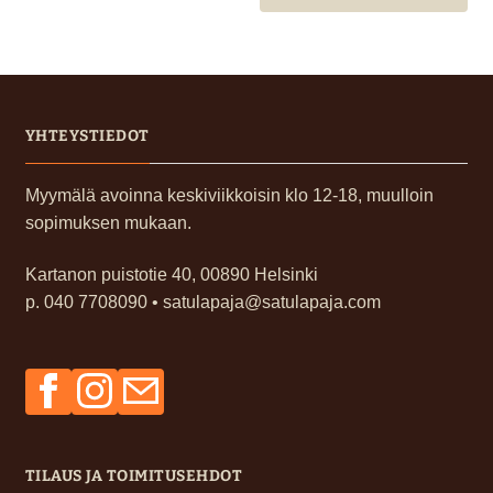
YHTEYSTIEDOT
Myymälä avoinna keskiviikkoisin klo 12-18, muulloin
sopimuksen mukaan.
Kartanon puistotie 40, 00890 Helsinki
p. 040 7708090 • satulapaja@satulapaja.com
Facebook
Instagram
Sähköposti
TILAUS JA TOIMITUSEHDOT