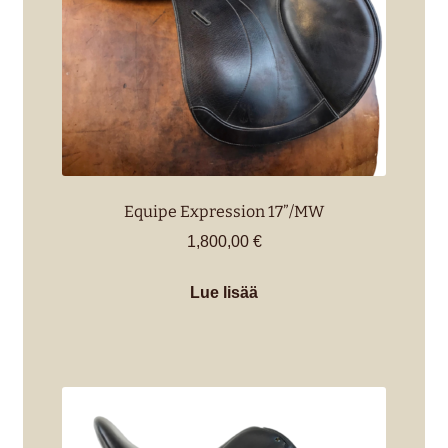
Equipe Expression 17”/MW
1,800,00
€
Lue lisää