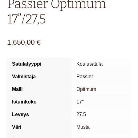
Passier Optimum
17”/27,5
1,650,00
€
Satulatyyppi
Koulusatula
Valmistaja
Passier
Malli
Optimum
Istuinkoko
17"
Leveys
27.5
Väri
Musta