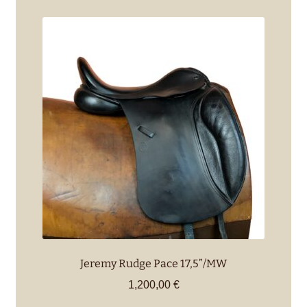
Jeremy Rudge Pace 17,5”/MW
1,200,00
€