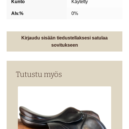
Kunto
Käytetty
Alv.%
0%
Kirjaudu sisään tiedustellaksesi satulaa
sovitukseen
Tutustu myös