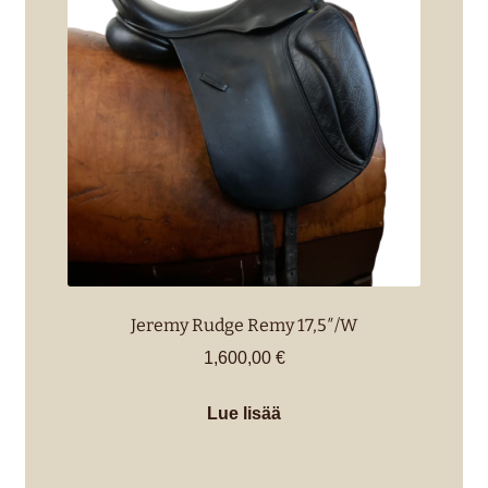
Jeremy Rudge Remy 17,5″/W
1,600,00
€
Lue lisää