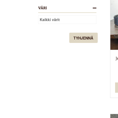
VÄRI
Kaikki värit
TYHJENNÄ
J