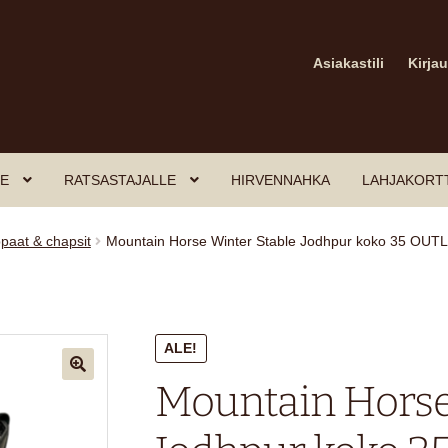
Asiakastili
Kirja
E
RATSASTAJALLE
HIRVENNAHKA
LAHJAKORT
paat & chapsit
Mountain Horse Winter Stable Jodhpur koko 35 OUT
ALE!
Mountain Horse
🔍