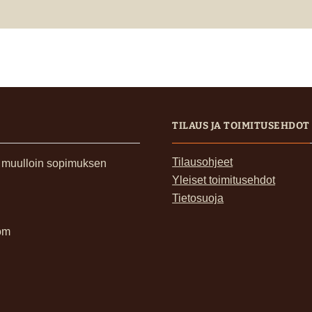
TILAUS JA TOIMITUSEHDOT
Tilausohjeet
, muulloin sopimuksen
Yleiset toimitusehdot
Tietosuoja
om