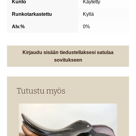
Kunto
Käytetty
Runkotarkastettu
Kyllä
Alv.%
0%
Kirjaudu sisään tiedustellaksesi satulaa
sovitukseen
Tutustu myös