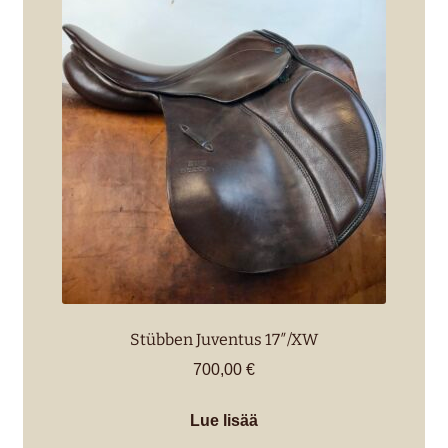
Stübben Juventus 17″/XW
700,00
€
Lue lisää