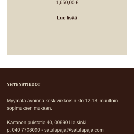
1,650,00
€
Lue lisää
YHTEYSTIEDOT
Myymälä avoinna keskiviikkoisin klo 12-18, muulloin
sopimuksen mukaan.
Kartanon puistotie 40, 00890 Helsinki
p. 040 7708090 • satulapaja@satulapaja.com