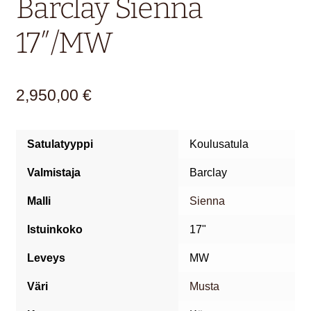
Barclay Sienna
17″/MW
2,950,00
€
Satulatyyppi
Koulusatula
Valmistaja
Barclay
Malli
Sienna
Istuinkoko
17"
Leveys
MW
Väri
Musta