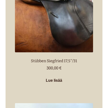
Stübben Siegfried 17,5″/31
300,00
€
Lue lisää