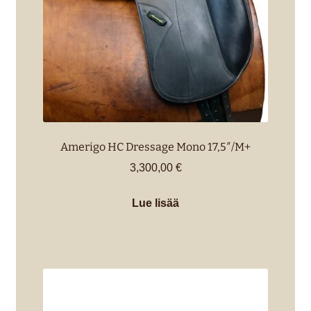
Amerigo HC Dressage Mono 17,5″/M+
3,300,00
€
Lue lisää