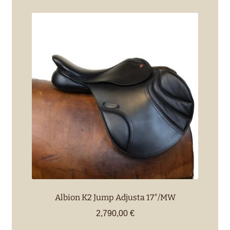
Albion K2 Jump Adjusta 17″/MW
2,790,00
€