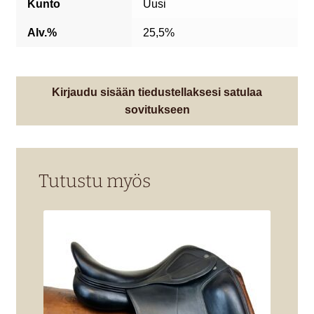
Kunto
Uusi
Alv.%
25,5%
Kirjaudu sisään tiedustellaksesi satulaa
sovitukseen
Tutustu myös