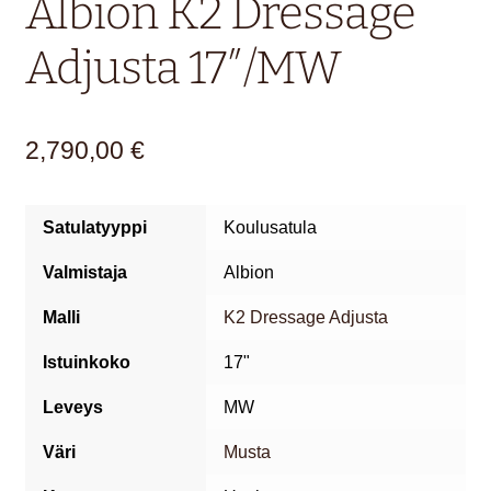
Albion K2 Dressage
Adjusta 17″/MW
2,790,00
€
Satulatyyppi
Koulusatula
Valmistaja
Albion
Malli
K2 Dressage Adjusta
Istuinkoko
17"
Leveys
MW
Väri
Musta