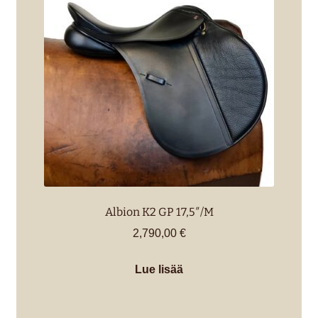
Albion K2 GP 17,5″/M
2,790,00
€
Lue lisää