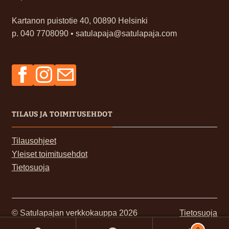
Kartanon puistotie 40, 00890 Helsinki
p. 040 7708090 • satulapaja@satulapaja.com
Facebook
Instagram
Sähköposti
TILAUS JA TOIMITUSEHDOT
Tilausohjeet
Yleiset toimitusehdot
Tietosuoja
© Satulapajan verkkokauppa 2026
Tietosuoja