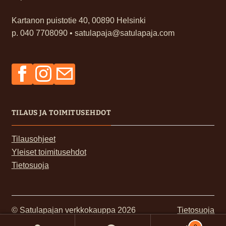
Kartanon puistotie 40, 00890 Helsinki
p. 040 7708090 • satulapaja@satulapaja.com
Facebook
Instagram
Sähköposti
TILAUS JA TOIMITUSEHDOT
Tilausohjeet
Yleiset toimitusehdot
Tietosuoja
© Satulapajan verkkokauppa 2026
Tietosuoja