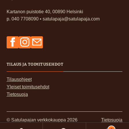
Kartanon puistotie 40, 00890 Helsinki
p. 040 7708090 • satulapaja@satulapaja.com
Facebook
Instagram
Sähköposti
TILAUS JA TOIMITUSEHDOT
Tilausohjeet
Yleiset toimitusehdot
Tietosuoja
© Satulapajan verkkokauppa 2026
Tietosuoja