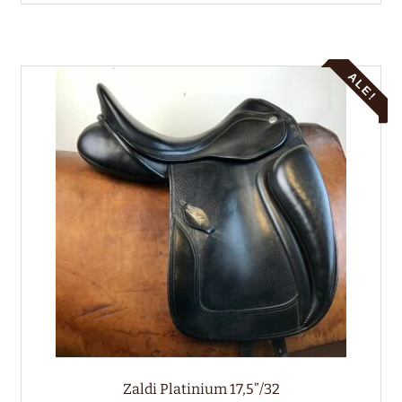
ALE!
Zaldi Platinium 17,5”/32