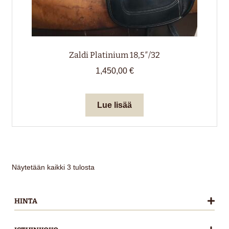
Zaldi Platinium 18,5″/32
1,450,00
€
Lue lisää
Näytetään kaikki 3 tulosta
HINTA