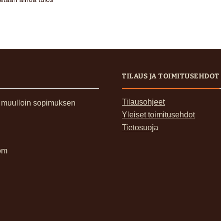
TILAUS JA TOIMITUSEHDOT
Tilausohjeet
, muulloin sopimuksen
Yleiset toimitusehdot
Tietosuoja
om