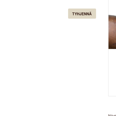
TYHJENNÄ
Näyt