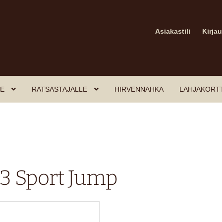
Asiakastili
Kirja
E
RATSASTAJALLE
HIRVENNAHKA
LAHJAKORT
3 Sport Jump