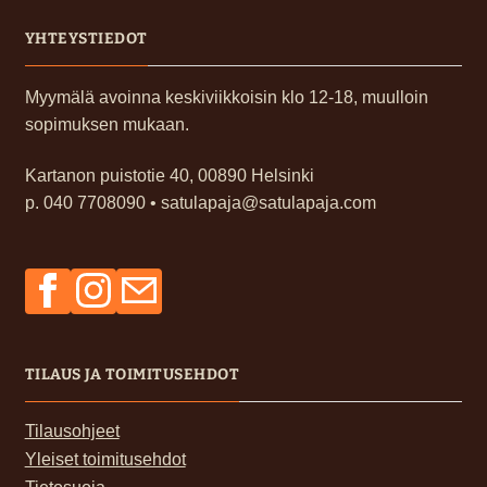
YHTEYSTIEDOT
Myymälä avoinna keskiviikkoisin klo 12-18, muulloin
sopimuksen mukaan.
Kartanon puistotie 40, 00890 Helsinki
p. 040 7708090 • satulapaja@satulapaja.com
Facebook
Instagram
Sähköposti
TILAUS JA TOIMITUSEHDOT
Tilausohjeet
Yleiset toimitusehdot