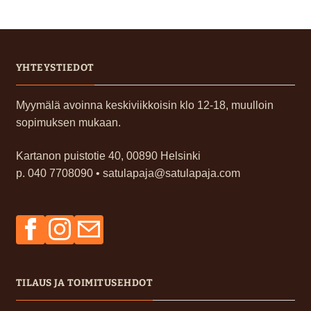
YHTEYSTIEDOT
Myymälä avoinna keskiviikkoisin klo 12-18, muulloin
sopimuksen mukaan.
Kartanon puistotie 40, 00890 Helsinki
p. 040 7708090 • satulapaja@satulapaja.com
Facebook
Instagram
Sähköposti
TILAUS JA TOIMITUSEHDOT